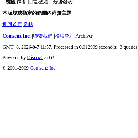
標題
作者
回復/查看
最後發表
本版塊或指定的範圍內尚無主題。
返回首頁
發帖
Comsenz Inc.
|
聯繫我們
|
論壇統計
|
Archiver
GMT+8, 2026-8-7 11:57,
Processed in 0.012999 second(s), 3 queries
Powered by
Discuz!
7.0.0
© 2001-2009
Comsenz Inc.