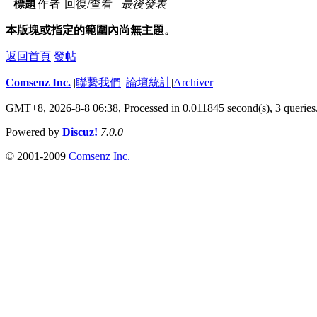
標題
作者
回復/查看
最後發表
本版塊或指定的範圍內尚無主題。
返回首頁
發帖
Comsenz Inc.
|
聯繫我們
|
論壇統計
|
Archiver
GMT+8, 2026-8-8 06:38,
Processed in 0.011845 second(s), 3 queries
Powered by
Discuz!
7.0.0
© 2001-2009
Comsenz Inc.