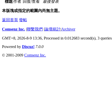
標題
作者
回復/查看
最後發表
本版塊或指定的範圍內尚無主題。
返回首頁
發帖
Comsenz Inc.
|
聯繫我們
|
論壇統計
|
Archiver
GMT+8, 2026-8-9 13:36,
Processed in 0.012683 second(s), 3 queries
Powered by
Discuz!
7.0.0
© 2001-2009
Comsenz Inc.